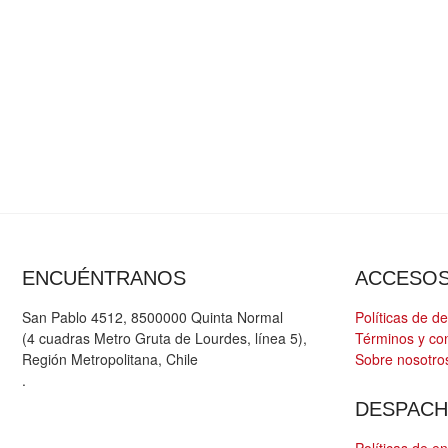
ENCUÉNTRANOS
ACCESO
San Pablo 4512, 8500000 Quinta Normal
Políticas de d
(4 cuadras Metro Gruta de Lourdes, línea 5),
Términos y co
Región Metropolitana, Chile
Sobre nosotro
.
DESPAC