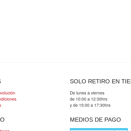
S
SOLO RETIRO EN TI
evolución
De lunes a viernes
ndiciones
de 10:00 a 12:30hrs
s
y de 15:00 a 17:30hrs
HO
MEDIOS DE PAGO