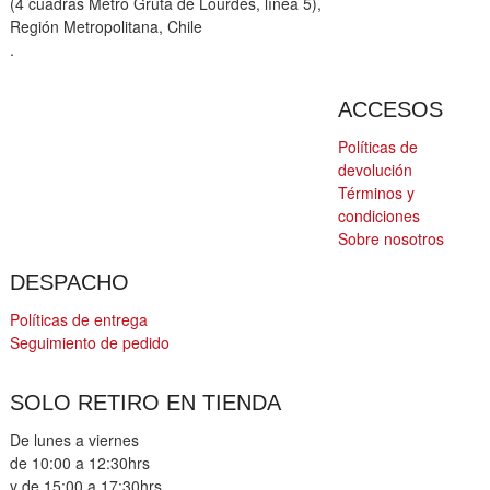
(4 cuadras Metro Gruta de Lourdes, línea 5),
Región Metropolitana, Chile
.
ACCESOS
Políticas de
devolución
Términos y
condiciones
Sobre nosotros
DESPACHO
Políticas de entrega
Seguimiento de pedido
SOLO RETIRO EN TIENDA
De lunes a viernes
de 10:00 a 12:30hrs
y de 15:00 a 17:30hrs