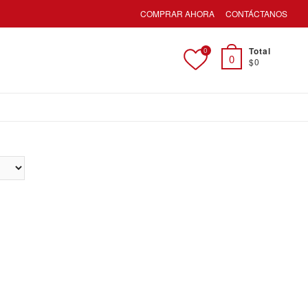
COMPRAR AHORA
CONTÁCTANOS
Total
0
0
$0