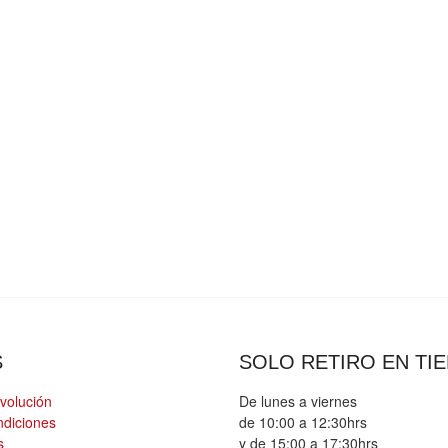
S
SOLO RETIRO EN TI
evolución
De lunes a viernes
ndiciones
de 10:00 a 12:30hrs
s
y de 15:00 a 17:30hrs