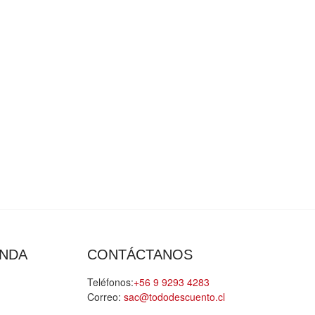
ENDA
CONTÁCTANOS
Teléfonos:
+56 9 9293 4283
Correo:
sac@tododescuento.cl