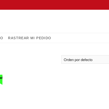
IO
RASTREAR MI PEDIDO
a!