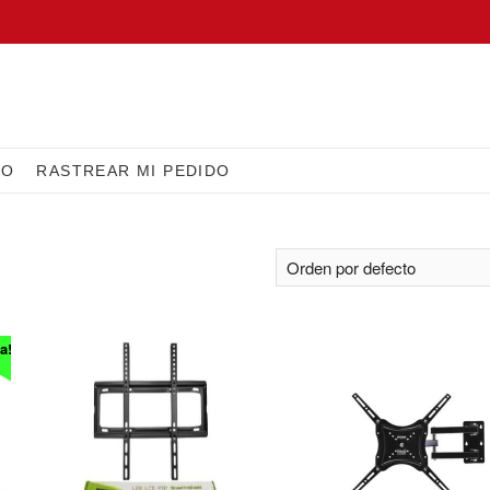
IO
RASTREAR MI PEDIDO
a!