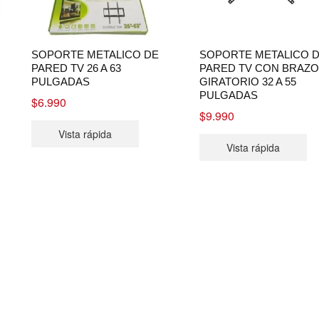
SOPORTE METALICO DE
SOPORTE METALICO 
PARED TV 26 A 63
PARED TV CON BRAZO
PULGADAS
GIRATORIO 32 A 55
PULGADAS
$
6.990
$
9.990
Vista rápida
.
Vista rápida