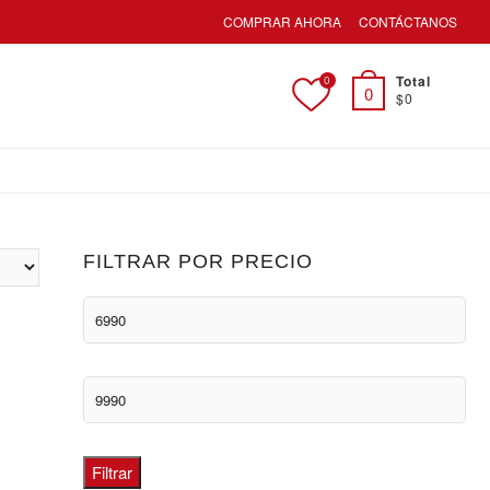
COMPRAR AHORA
CONTÁCTANOS
Total
0
0
$0
FILTRAR POR PRECIO
Precio
mínimo
Precio
máximo
Filtrar