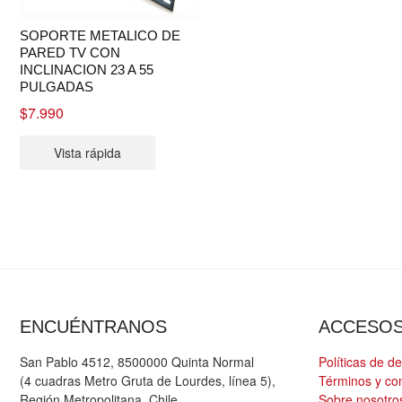
SOPORTE METALICO DE
PARED TV CON
INCLINACION 23 A 55
PULGADAS
$
7.990
Vista rápida
ENCUÉNTRANOS
ACCESO
San Pablo 4512, 8500000 Quinta Normal
Políticas de d
(4 cuadras Metro Gruta de Lourdes, línea 5),
Términos y co
Región Metropolitana, Chile
Sobre nosotro