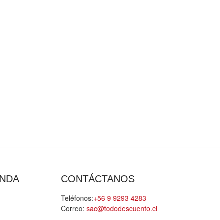
ENDA
CONTÁCTANOS
Teléfonos:
+56 9 9293 4283
Correo:
sac@tododescuento.cl