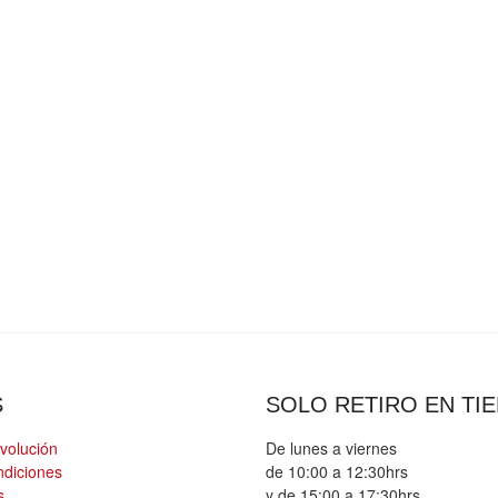
S
SOLO RETIRO EN TI
evolución
De lunes a viernes
ndiciones
de 10:00 a 12:30hrs
s
y de 15:00 a 17:30hrs