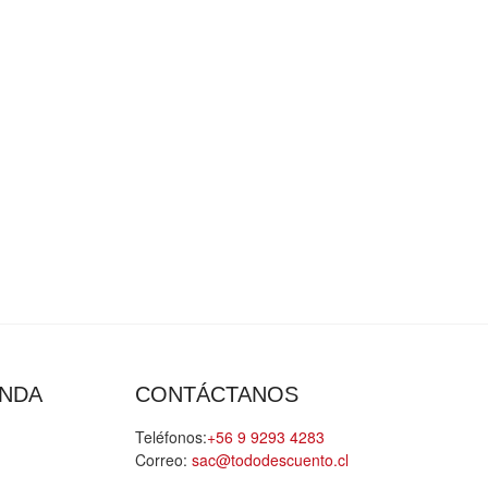
ENDA
CONTÁCTANOS
Teléfonos:
+56 9 9293 4283
Correo:
sac@tododescuento.cl