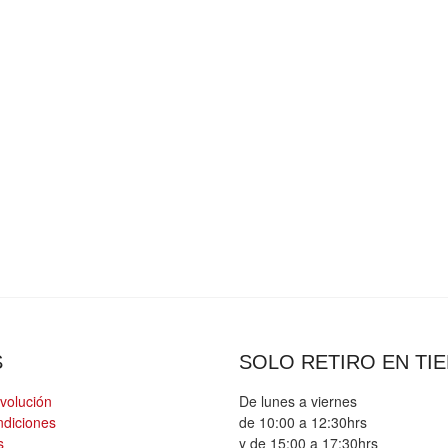
S
SOLO RETIRO EN TI
evolución
De lunes a viernes
ndiciones
de 10:00 a 12:30hrs
s
y de 15:00 a 17:30hrs