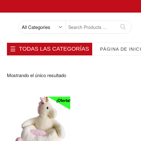
Skip
to
content
Search
for
TODAS LAS CATEGORÍAS
PÁGINA DE INIC
Mostrando el único resultado
¡Oferta!