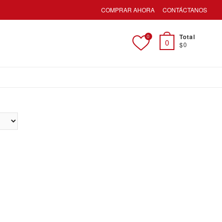
COMPRAR AHORA
CONTÁCTANOS
Total
0
0
$0