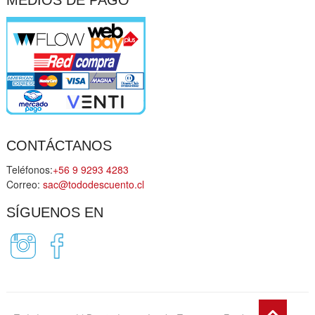
CONTÁCTANOS
Teléfonos:
+56 9 9293 4283
Correo:
sac@tododescuento.cl
SÍGUENOS EN
Go