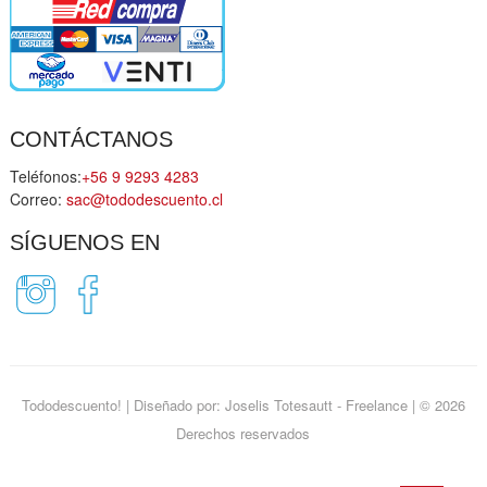
CONTÁCTANOS
Teléfonos:
+56 9 9293 4283
Correo:
sac@tododescuento.cl
SÍGUENOS EN
Tododescuento!
| Diseñado por:
Joselis Totesautt - Freelance
| © 2026
Derechos reservados