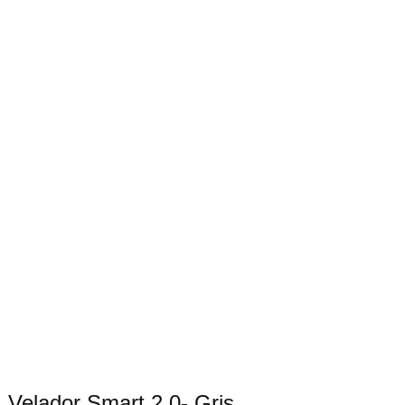
Velador Smart 2.0- Gris