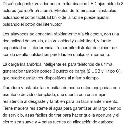
Diseño elegante: velador con retroiluminación LED ajustable de 3
colores (cálido/frío/natural). Efectos de iluminación ajustables
pulsando el botón táctil. El brillo de la luz se puede ajustar
pulsando el botón del interruptor.
Los altavoces se conectan rápidamente vía bluetooth, con una
rica calidad de sonido, alta velocidad y estabilidad, y fuerte
capacidad anti interferencia. Te permite disfrutar del placer del
sonido de alta calidad sin pérdidas en cualquier momento.
La carga inalámbrica inteligente es para teléfonos de última
generación también posee 3 puerto de carga (2 USB y 1 tipo C),
que puede cargar tres dispositivos al mismo tiempo.
Duradero y estable: las mesitas de noche están equipadas con
escritorio de vidrio templado, que cuenta con una mejor
resistencia al desgaste y también para un fácil mantenimiento.
Tiene madera resistente al agua para garantizar un largo tiempo
de servicio, asas fáciles de tirar para hacer que la apertura y el
cierre sea suave y 4 patas fuertes de alineación de carbono.