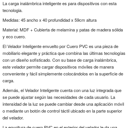
La carga inalámbrica inteligente es para dispositivos con esta
tecnologia.
Medidas: 45 ancho x 40 profundidad x 59cm altura
Material: MDF + Cubierta de melamina y patas de madera sólida
y eco cuero.
El Velador Inteligente envuelto por Cuero PVC es una pieza de
mobiliario elegante y práctica que combina las últimas tecnologías
con un diseño sofisticado. Con su base de carga inalámbrica,
este velador permite cargar dispositivos móviles de manera
conveniente y fácil simplemente colocándolos en la superficie de
carga.
Además, el Velador Inteligente cuenta con una luz integrada que
se puede ajustar según las necesidades de cada usuario. La
intensidad de la luz se puede cambiar desde una aplicación móvil
o mediante un botón de control táctil ubicado en la parte superior
del velador.
La envoltura de cuero PVC en el exterior del velador le da una