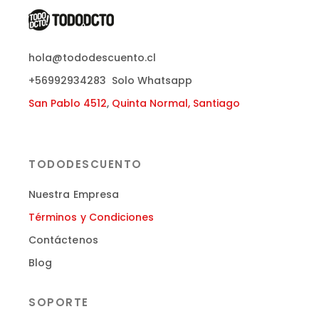
hola@tododescuento.cl
+56992934283
Solo Whatsapp
San Pablo 4512
,
Quinta Normal, Santiago
TODODESCUENTO
Nuestra Empresa
Términos y Condiciones
Contáctenos
Blog
SOPORTE