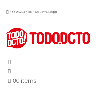
+56 9 9293 4283 - Solo Whatsapp
0
0 items