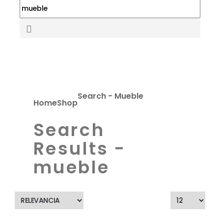
Search - Mueble
Home
Shop
Search
Results -
mueble